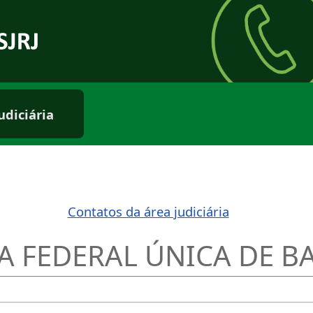
rio externo
udiciária
Contatos da área judiciária
RA FEDERAL ÚNICA DE B