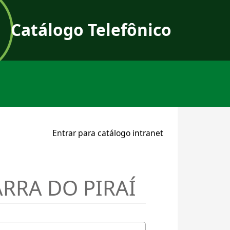
Catálogo Telefônico
User a
Entrar para catálogo intranet
ARRA DO PIRAÍ