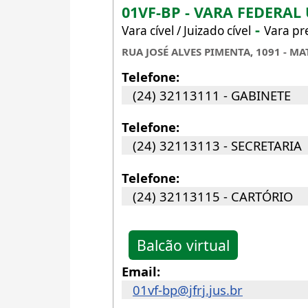
01VF-BP - VARA FEDERAL
-
Vara cível / Juizado cível
Vara pre
RUA JOSÉ ALVES PIMENTA, 1091 - MA
Telefone:
(24) 32113111 - GABINETE
Telefone:
(24) 32113113 - SECRETARIA
Telefone:
(24) 32113115 - CARTÓRIO
Balcão virtual
Email:
01vf-bp@jfrj.jus.br