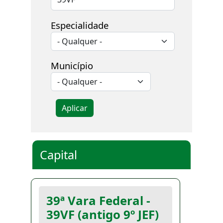
Especialidade
Município
Aplicar
Capital
39ª Vara Federal -
39VF (antigo 9º JEF)