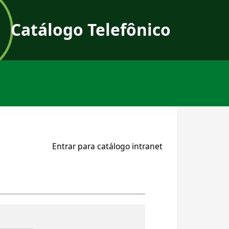
Catálogo Telefônico
User a
Entrar para catálogo intranet