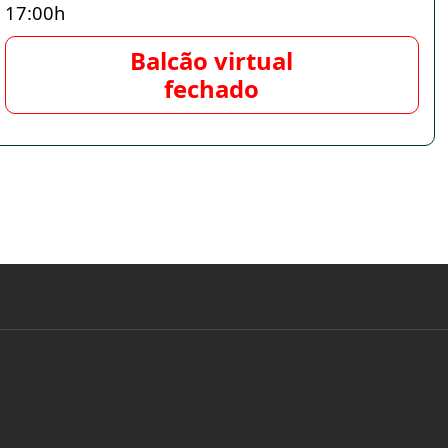
17:00h
Balcão virtual
fechado