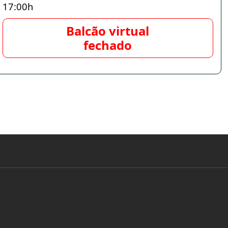
17:00h
Balcão virtual
fechado