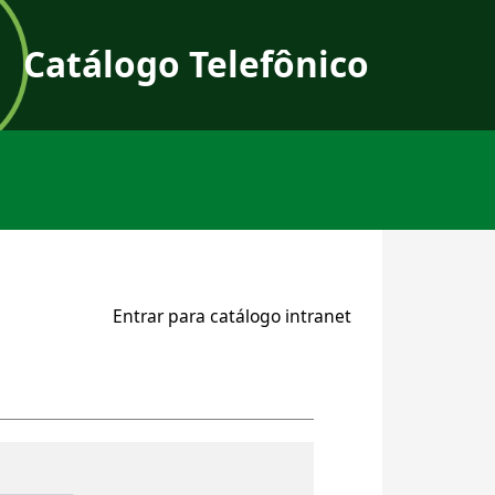
Catálogo Telefônico
User a
Entrar para catálogo intranet