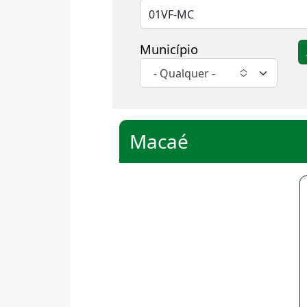
Município
- Qualquer -
Macaé