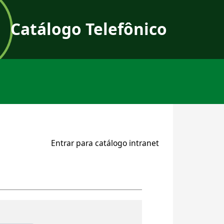
Catálogo Telefônico
User a
Entrar para catálogo intranet