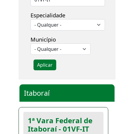
Especialidade
Município
Aplicar
Itaboraí
1ª Vara Federal de
Itaboraí - 01VF-IT