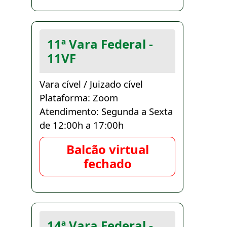
11ª Vara Federal -
11VF
Vara cível / Juizado cível
Plataforma: Zoom
Atendimento: Segunda a Sexta
de 12:00h a 17:00h
Balcão virtual
fechado
14ª Vara Federal -