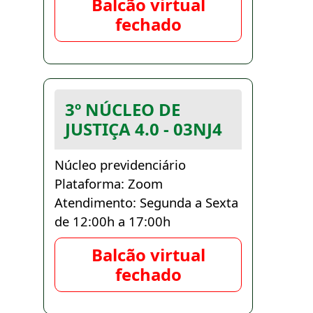
Balcão virtual
fechado
3º NÚCLEO DE
JUSTIÇA 4.0 - 03NJ4
Núcleo previdenciário
Plataforma: Zoom
Atendimento: Segunda a Sexta
de 12:00h a 17:00h
Balcão virtual
fechado