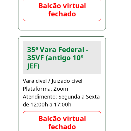
Balcão virtual
fechado
35ª Vara Federal -
35VF (antigo 10º
JEF)
Vara cível / Juizado cível
Plataforma: Zoom
Atendimento: Segunda a Sexta
de 12:00h a 17:00h
Balcão virtual
fechado