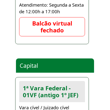
Atendimento: Segunda a Sexta
de 12:00h a 17:00h
Balcão virtual
fechado
Capital
1ª Vara Federal -
01VF (antigo 1º JEF)
Vara cível / Juizado cível