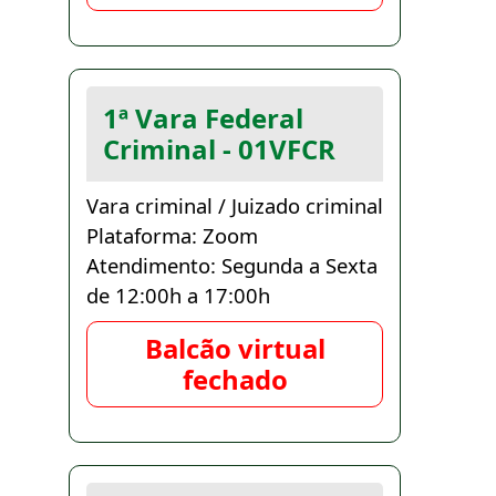
1ª Vara Federal
Criminal - 01VFCR
Vara criminal / Juizado criminal
Plataforma: Zoom
Atendimento: Segunda a Sexta
de 12:00h a 17:00h
Balcão virtual
fechado