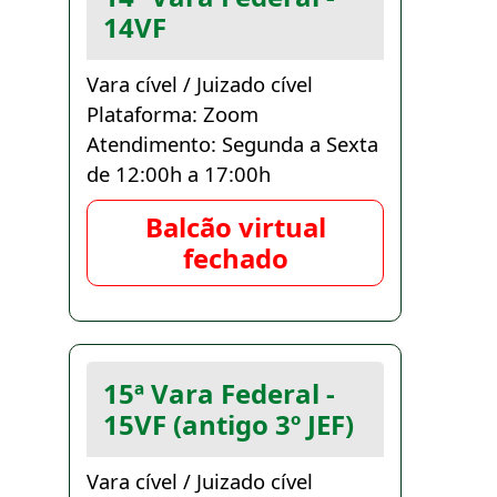
14VF
Vara cível / Juizado cível
Plataforma: Zoom
Atendimento: Segunda a Sexta
de 12:00h a 17:00h
Balcão virtual
fechado
15ª Vara Federal -
15VF (antigo 3º JEF)
Vara cível / Juizado cível