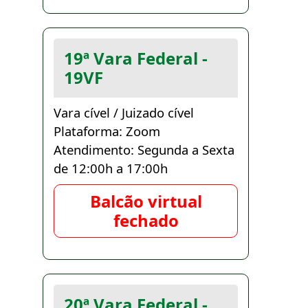
19ª Vara Federal -
19VF
Vara cível / Juizado cível
Plataforma: Zoom
Atendimento: Segunda a Sexta
de 12:00h a 17:00h
Balcão virtual
fechado
20ª Vara Federal -