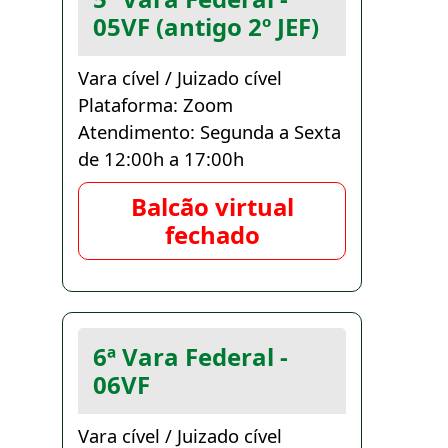
05VF (antigo 2º JEF)
Vara cível / Juizado cível
Plataforma: Zoom
Atendimento: Segunda a Sexta
de 12:00h a 17:00h
Balcão virtual
fechado
6ª Vara Federal -
06VF
Vara cível / Juizado cível