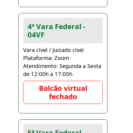
4ª Vara Federal -
04VF
Vara cível / Juizado cível
Plataforma: Zoom
Atendimento: Segunda a Sexta
de 12:00h a 17:00h
Balcão virtual
fechado
5ª Vara Federal -